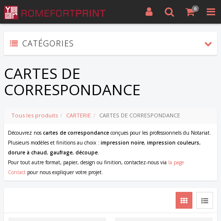
0
CATÉGORIES
CARTES DE
CORRESPONDANCE
Tous les produits
CARTERIE
CARTES DE CORRESPONDANCE
Découvrez nos
cartes de correspondance
conçues pour les professionnels du Notariat.
Plusieurs modèles et finitions au choix :
impression noire
,
impression couleurs
,
dorure à chaud
,
gaufrage
,
découpe
.
Pour tout autre format, papier, design ou finition, contactez-nous via
la page
Contact
pour nous expliquer votre projet.