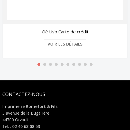
Clé Usb Carte de crédit
VOIR LES DÉTAILS
CONTACTEZ-NOUS
Imprimerie Romefort & Fils
3 avenue de la Bugallière
44700 Orvault
Tél. :
02 40 63 08 53