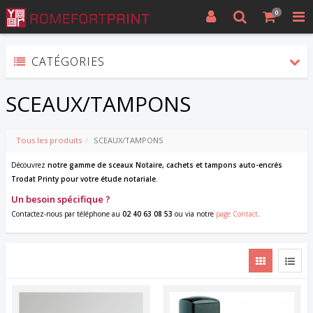
0
CATÉGORIES
SCEAUX/TAMPONS
Tous les produits
SCEAUX/TAMPONS
Découvrez
notre
gamme de sceaux Notaire, cachets et tampons auto-encrés
Trodat Printy pour votre étude
notariale
.
Un besoin spécifique ?
Contactez-nous par téléphone au
02 40 63 08 53
ou via notre
page Contact
.