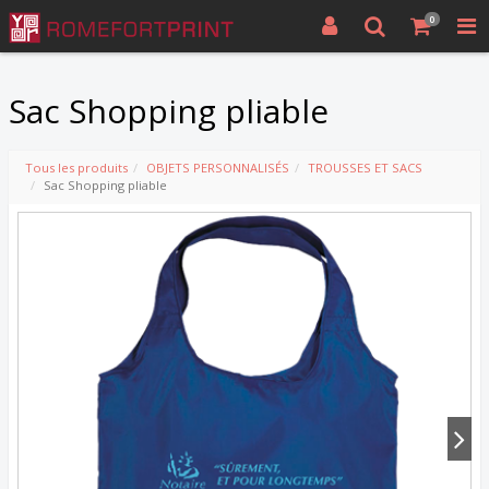
0
Sac Shopping pliable
Tous les produits
OBJETS PERSONNALISÉS
TROUSSES ET SACS
Sac Shopping pliable