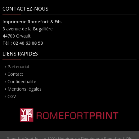
CONTACTEZ-NOUS
Imprimerie Romefort & Fils
3 avenue de la Bugallière
44700 Orvault
Tél. :
02 40 63 08 53
LIENS RAPIDES
Partenariat
Contact
Confidentialité
Mentions légales
CGV
RomefortPrint, le site 100% Notaires de l'Imprimerie Romefort & Fils