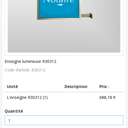
Enseigne lumineuse R30312
Code d’article:
R30312
Unité
Description
Prix :
L'enseigne R30312 (1)
688,18 €
Quantité