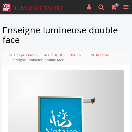
0
Enseigne lumineuse double-
face
Tous les produits
SIGNALÉTIQUE
ENSEIGNES ET VITROPHANIE
Enseigne lumineuse double-face