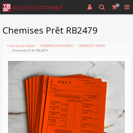
0
Chemises Prêt RB2479
Tous les produits
CHEMISES/DOSSIERS
CHEMISES VENTE
Chemises Prêt RB2479