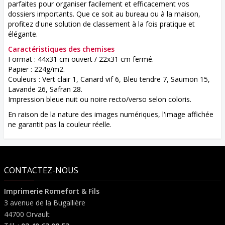
parfaites pour organiser facilement et efficacement vos
dossiers importants. Que ce soit au bureau ou à la maison,
profitez d'une solution de classement à la fois pratique et
élégante.
Caractéristiques des chemises
Format : 44x31 cm ouvert / 22x31 cm fermé.
Papier : 224g/m2.
Couleurs : Vert clair 1, Canard vif 6, Bleu tendre 7, Saumon 15,
Lavande 26, Safran 28.
Impression bleue nuit ou noire recto/verso selon coloris.
En raison de la nature des images numériques, l'image affichée
ne garantit pas la couleur réelle.
CONTACTEZ-NOUS
Imprimerie Romefort & Fils
3 avenue de la Bugallière
44700 Orvault