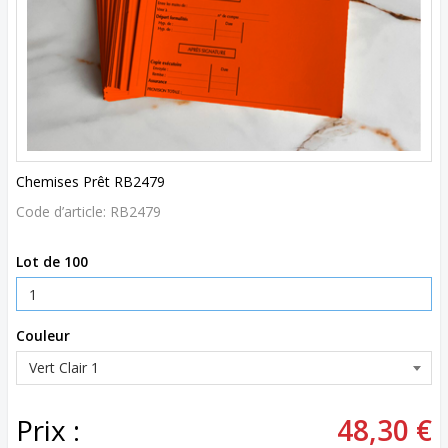
Chemises Prêt RB2479
Code d’article:
RB2479
Lot de 100
Couleur
Prix :
48,30 €