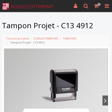
0
Tampon Projet - C13 4912
Tous les produits
SCEAUX/TAMPONS
TAMPONS
Tampon Projet - C13 4912