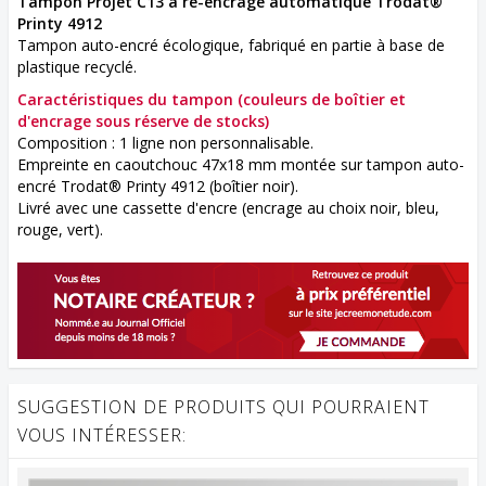
Tampon Projet C13 à ré-encrage automatique Trodat®
Printy 4912
Tampon auto-encré écologique, fabriqué en partie à base de
plastique recyclé.
Caractéristiques du tampon
(couleurs de boîtier et
d'encrage sous réserve de stocks)
Composition : 1 ligne non personnalisable.
Empreinte en caoutchouc 47x18 mm montée sur tampon auto-
encré Trodat® Printy 4912 (boîtier noir).
Livré avec une cassette d'encre (encrage au choix noir, bleu,
rouge, vert).
SUGGESTION DE PRODUITS QUI POURRAIENT
VOUS INTÉRESSER: