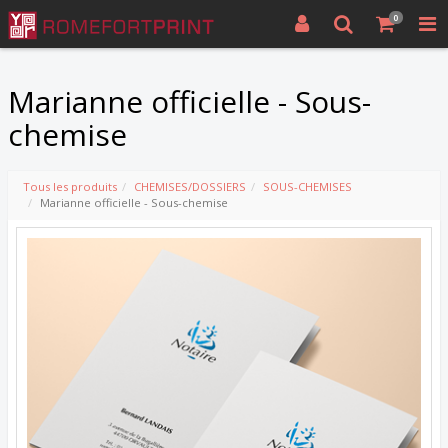
0
Marianne officielle - Sous-
chemise
Tous les produits
CHEMISES/DOSSIERS
SOUS-CHEMISES
Marianne officielle - Sous-chemise