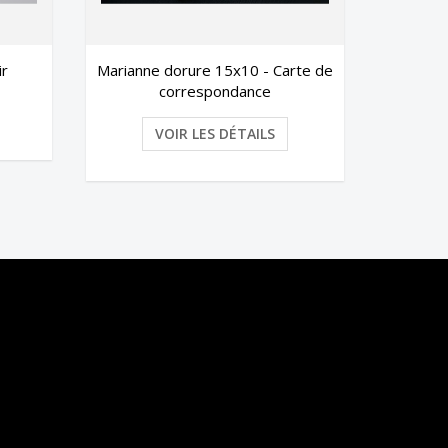
re 15x10 - Carte de
BIC® Media Clic Advance
spondance
VOIR LES DÉTAILS
LES DÉTAILS