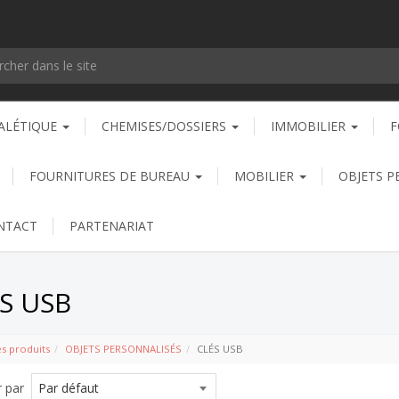
ALÉTIQUE
CHEMISES/DOSSIERS
IMMOBILIER
F
FOURNITURES DE BUREAU
MOBILIER
OBJETS P
NTACT
PARTENARIAT
S USB
es produits
OBJETS PERSONNALISÉS
CLÉS USB
r par