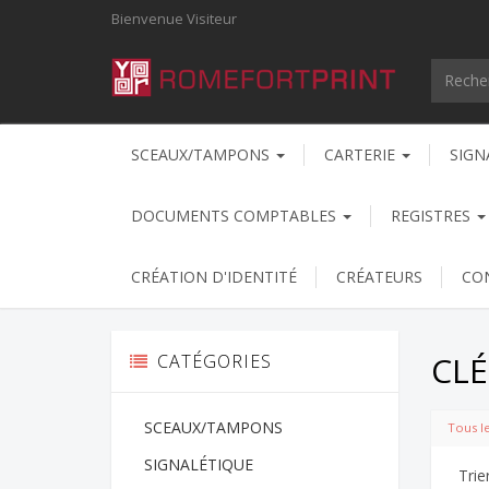
Bienvenue
Visiteur
SCEAUX/TAMPONS
CARTERIE
SIGN
DOCUMENTS COMPTABLES
REGISTRES
CRÉATION D'IDENTITÉ
CRÉATEURS
CO
CLÉ
CATÉGORIES
SCEAUX/TAMPONS
Tous l
SIGNALÉTIQUE
Trie