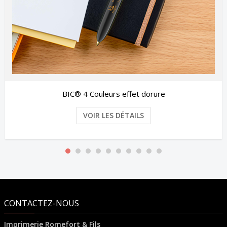
Cachet Étude - D18 4928
VOIR LES DÉTAILS
CONTACTEZ-NOUS
Imprimerie Romefort & Fils