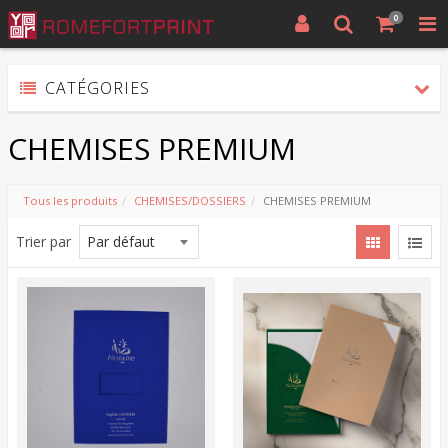
0
CATÉGORIES
CHEMISES PREMIUM
Tous les produits
CHEMISES/DOSSIERS
CHEMISES PREMIUM
Trier par