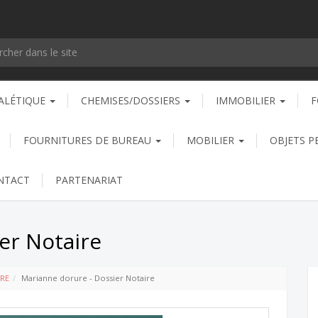
ALÉTIQUE
CHEMISES/DOSSIERS
IMMOBILIER
F
FOURNITURES DE BUREAU
MOBILIER
OBJETS P
NTACT
PARTENARIAT
er Notaire
RE
Marianne dorure - Dossier Notaire