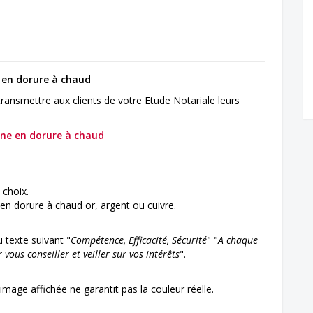
en dorure à chaud
ansmettre aux clients de votre Etude Notariale leurs
nne en dorure à chaud
 choix.
 en dorure à chaud or, argent ou cuivre.
 texte suivant "
Compétence, Efficacité, Sécurité
" "
A chaque
vous conseiller et veiller sur vos intérêts
".
mage affichée ne garantit pas la couleur réelle.