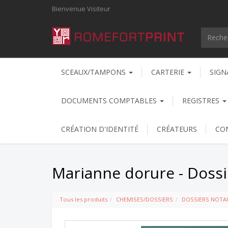
Bienvenue
Visiteur
SCEAUX/TAMPONS
CARTERIE
SIGN
DOCUMENTS COMPTABLES
REGISTRES
CRÉATION D'IDENTITÉ
CRÉATEURS
CO
Marianne dorure - Dossi
Tous les produits
CHEMISES/DOSSIERS
DOSSIERS NOTAI