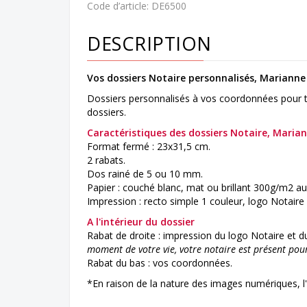
Code d’article:
DE6500
DESCRIPTION
Vos dossiers Notaire personnalisés,
Marianne 
Dossiers personnalisés à vos coordonnées pour tr
dossiers.
Caractéristiques des dossiers Notaire, Maria
Format fermé : 23x31,5 cm.
2 rabats.
Dos rainé de 5 ou 10 mm.
Papier : couché blanc, mat ou brillant 300g/m2 au
Impression : recto simple 1 couleur, logo Notaire
A l'intérieur du dossier
Rabat de droite : impression du logo Notaire et du
moment de votre vie, votre notaire est présent pour 
Rabat du bas : vos coordonnées.
*En raison de la nature des images numériques, l'i