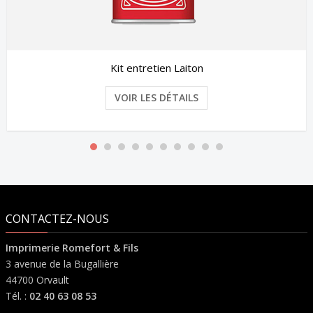
Clé Usb Carte de crédit
VOIR LES DÉTAILS
CONTACTEZ-NOUS
Imprimerie Romefort & Fils
3 avenue de la Bugallière
44700 Orvault
Tél. :
02 40 63 08 53