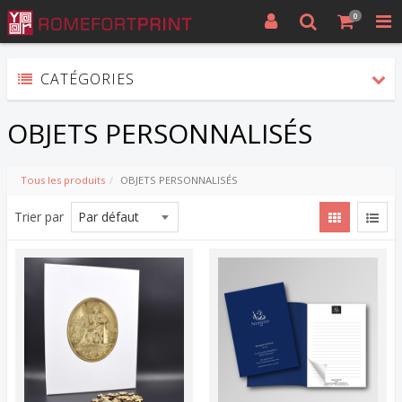
0
CATÉGORIES
OBJETS PERSONNALISÉS
Tous les produits
OBJETS PERSONNALISÉS
Trier par