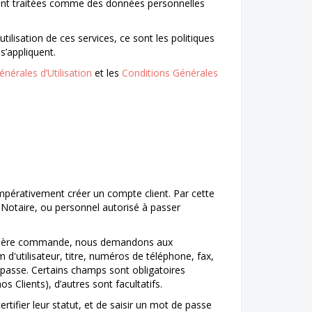
sont traitées comme des données personnelles
utilisation de ces services, ce sont les politiques
s’appliquent.
nérales d’Utilisation
et les
Conditions Générales
 impérativement créer un compte client. Par cette
e Notaire, ou personnel autorisé à passer
première commande, nous demandons aux
d'utilisateur, titre, numéros de téléphone, fax,
passe. Certains champs sont obligatoires
lients), d’autres sont facultatifs.
fier leur statut, et de saisir un mot de passe