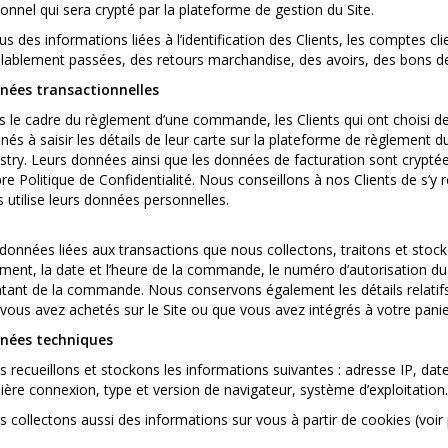
onnel qui sera crypté par la plateforme de gestion du Site.
us des informations liées à l’identification des Clients, les comptes 
lablement passées, des retours marchandise, des avoirs, des bons de r
nées transactionnelles
 le cadre du règlement d’une commande, les Clients qui ont choisi d
és à saisir les détails de leur carte sur la plateforme de règlement
stry. Leurs données ainsi que les données de facturation sont cryptée
re Politique de Confidentialité. Nous conseillons à nos Clients de s’y 
s utilise leurs données personnelles.
données liées aux transactions que nous collectons, traitons et stoc
ment, la date et l’heure de la commande, le numéro d’autorisation du p
ant de la commande. Nous conservons également les détails relatifs
vous avez achetés sur le Site ou que vous avez intégrés à votre panier
nées techniques
 recueillons et stockons les informations suivantes : adresse IP, date 
ière connexion, type et version de navigateur, système d’exploitation.
 collectons aussi des informations sur vous à partir de cookies (voir