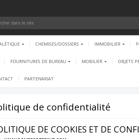
ALÉTIQUE
CHEMISES/DOSSIERS
IMMOBILIER
F
FOURNITURES DE BUREAU
MOBILIER
OBJETS P
NTACT
PARTENARIAT
litique de confidentialité
OLITIQUE DE COOKIES ET DE CONF