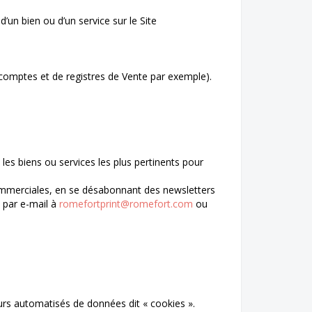
d’un bien ou d’un service sur le Site
 comptes et de registres de Vente par exemple).
les biens ou services les plus pertinents pour
ommerciales, en se désabonnant des newsletters
s par e-mail à
romefortprint@romefort.com
ou
eurs automatisés de données dit « cookies ».