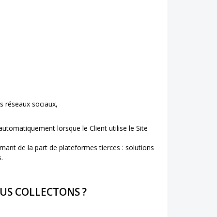
es réseaux sociaux,
utomatiquement lorsque le Client utilise le Site
nt de la part de plateformes tierces : solutions
.
OUS COLLECTONS ?