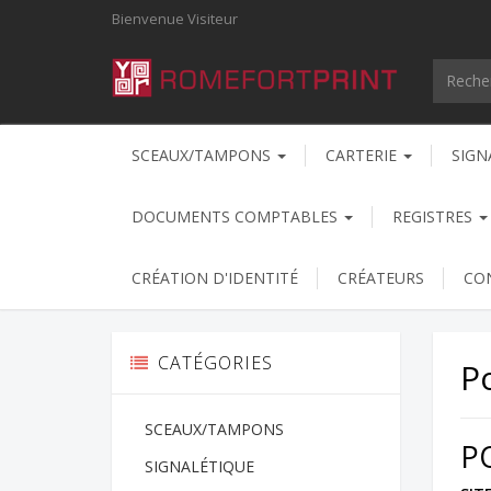
Bienvenue
Visiteur
SCEAUX/TAMPONS
CARTERIE
SIGN
DOCUMENTS COMPTABLES
REGISTRES
CRÉATION D'IDENTITÉ
CRÉATEURS
CO
CATÉGORIES
Po
SCEAUX/TAMPONS
P
SIGNALÉTIQUE