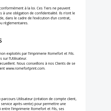
conformément à la loi. Ces Tiers ne peuvent
 à une obligation de confidentialité. Ils n’ont le
e, dans le cadre de l’exécution d’un contrat,
ou règlementaires.
S
non exploités par l’Imprimerie Romefort et Fils.
 sur l’Utilisateur.
ecueillent. Nous conseillons à nos Clients de se
ttent www.
romefortprint
.com.
parcours Utilisateur (création de compte client,
 service après-vente) pour permettre une
i entre l’Imprimerie Romefort et Fils, ses