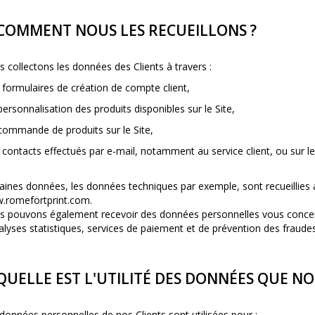
 COMMENT NOUS LES RECUEILLONS ?
 collectons les données des Clients à travers :
s formulaires de création de compte client,
 personnalisation des produits disponibles sur le Site,
 commande de produits sur le Site,
s contacts effectués par e-mail, notamment au service client, ou sur l
aines données, les données techniques par exemple, sont recueillies a
.
romefortprint
.com.
 pouvons également recevoir des données personnelles vous concerna
alyses statistiques, services de paiement et de prévention des fraudes
 QUELLE EST L'UTILITÉ DES DONNÉES QUE N
données personnelles de nos Clients sont utilisées pour :