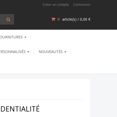
Créer un compte
Connexion
0
article(s) /
0,00 €
OURNITURES
ERSONNALISÉS
NOUVEAUTÉS
IDENTIALITÉ