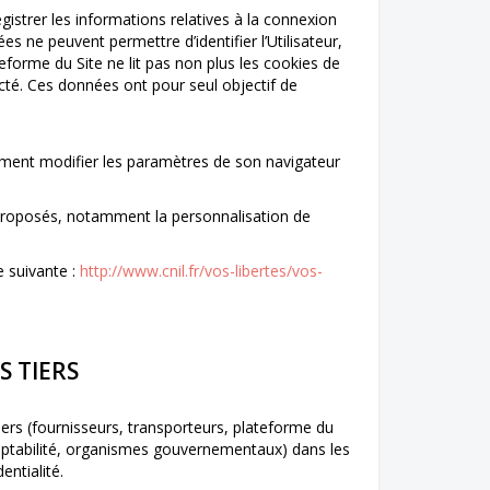
egistrer les informations relatives à la connexion
s ne peuvent permettre d’identifier l’Utilisateur,
teforme du Site ne lit pas non plus les cookies de
ecté. Ces données ont pour seul objectif de
mplement modifier les paramètres de son navigateur
es proposés, notamment la personnalisation de
e suivante :
http://www.cnil.fr/vos-libertes/vos-
S TIERS
ers (fournisseurs, transporteurs, plateforme du
omptabilité, organismes gouvernementaux) dans les
ntialité.