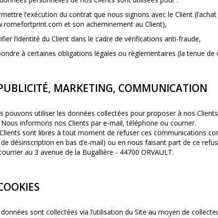
rmettre l’exécution du contrat que nous signons avec le Client (l’achat 
.romefortprint.com
et son acheminement au Client),
rifier l’identité du Client dans le cadre de vérifications anti-fraude,
pondre à certaines obligations légales ou règlementaires (la tenue de
 PUBLICITÉ, MARKETING, COMMUNICATION
 pouvons utiliser les données collectées pour proposer à nos Clients 
 Nous informons nos Clients par e-mail, téléphone ou courrier.
Clients sont libres à tout moment de refuser ces communications c
n de désinscription en bas d’e-mail) ou en nous faisant part de ce refu
courrier au 3 avenue de la Bugallière - 44700
ORVAULT.
 COOKIES
données sont collectées via l’utilisation du Site au moyen de collect