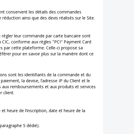
client conservent les détails des commandes
éduction ainsi que des devis réalisés sur le Site.
e régler leur commande par carte bancaire sont
 du CIC, conforme aux règles "PCI" Payment Card
s par cette plateforme. Celle-ci propose sa
référer pour en savoir plus sur la manière dont ce
kons sont les identifiants de la commande et du
aiement, la devise, l’adresse IP du Client et le
 aux remboursements et aux produits et services
 client.
et heure de l’inscription, date et heure de la
 paragraphe 5 dédié).