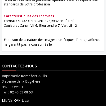
standards de votre profession.
Caractéristiques des chemises
Format : 49x32 cm ouvert / 24,5x32 cm fermé.
Couleurs : Canari Vif 6, Bleu tendre 7, Vert vif 12
En raison de la nature des images numériques, l'image affichée
ne garantit pas la couleur réelle.
CONTACTEZ-NOUS
Imprimerie Romefort & Fils
3 avenue de la Bugallière
44700 Orvault
Tél. :
02 40 63 08 53
LIENS RAPIDES