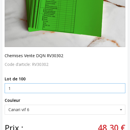
Chemises Vente DQN RV30302
Code d’article:
RV30302
Lot de 100
Couleur
Prix :
48,30 €