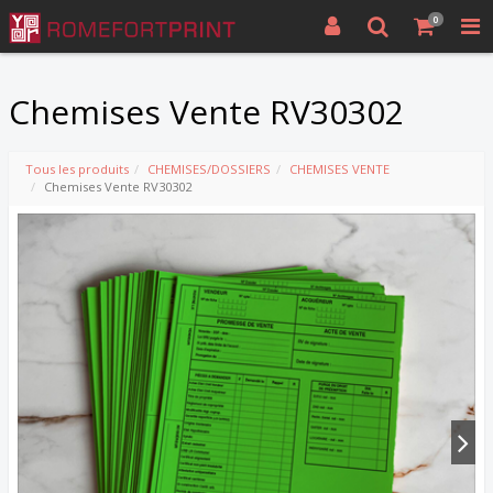
0
Chemises Vente RV30302
Tous les produits
CHEMISES/DOSSIERS
CHEMISES VENTE
Chemises Vente RV30302