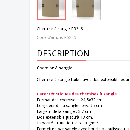
Chemise à sangle R52LS
Code d’article:
R52LS
DESCRIPTION
Chemise à sangle
Chemise à sangle toilée avec dos extensible pou
Caractéristiques des chemises à sangle
Format des chemises : 24,5x32 cm.
Longueur de la sangle : env. 95 cm.
Largeur de la sangle : 3,7 cm.
Dos extensible jusqu'à 13 cm.
Capacité : 1000 feuillets 80 g/m2
Fermeture par sangle avec boucle à coulisseau cr