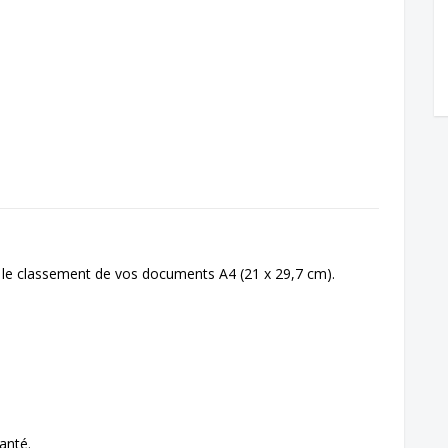
r le classement de vos documents A4 (21 x 29,7 cm).
anté.