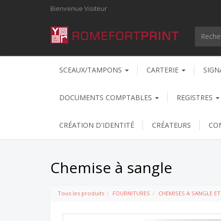
Bienvenue
Visiteur
SCEAUX/TAMPONS
CARTERIE
SIGN
DOCUMENTS COMPTABLES
REGISTRES
CRÉATION D'IDENTITÉ
CRÉATEURS
CO
Chemise à sangle
Tous les produits
FOURNITURES
CHEMISES A SANGLE E