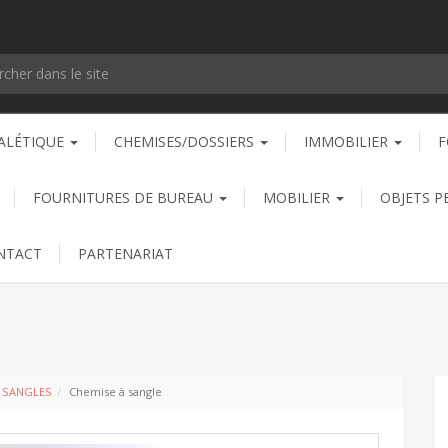
ALÉTIQUE
CHEMISES/DOSSIERS
IMMOBILIER
F
FOURNITURES DE BUREAU
MOBILIER
OBJETS P
NTACT
PARTENARIAT
T SANGLES
Chemise à sangle