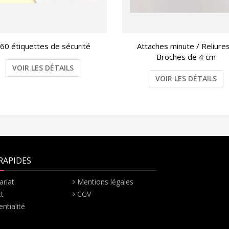
60 étiquettes de sécurité
Attaches minute / Reliures
Broches de 4 cm
VOIR LES DÉTAILS
VOIR LES DÉTAILS
RAPIDES
ariat
Mentions légales
t
CGV
ntialité