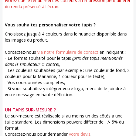
Notez que le rendu réel des couleurs à l'impression peut différer
du rendu présenté à l'écran.
Vous souhaitez personnaliser votre tapis ?
Choisissez jusqu'à 4 couleurs dans le nuancier disponible dans
les images du produit.
Contactez-nous
via notre formulaire de contact
en indiquant :
- Le format souhaité pour le tapis
(prix des tapis mentionnés
dans le simulateur ci-contre)
,
- Les couleurs souhaitées (par exemple : une couleur de fond, 2
couleurs pour la Marianne, 1 couleur pour le texte),
- Vos coordonnées complètes,
- Si vous souhaitez y intégrer votre logo, merci de le joindre à
votre message en haute définition.
UN TAPIS SUR-MESURE ?
Le sur-mesure est réalisable si au moins un des côtés a une
taille standard. Les dimensions peuvent différer de +/- 5% du
format.
Contactez-nous pour demander
votre devis
.