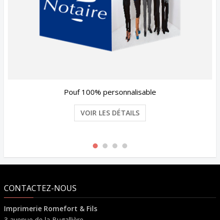
Pouf 100% personnalisable
VOIR LES DÉTAILS
CONTACTEZ-NOUS
Imprimerie Romefort & Fils
3 avenue de la Bugallière