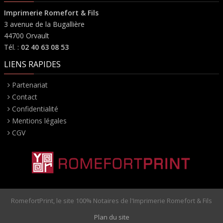
Imprimerie Romefort & Fils
3 avenue de la Bugallière
44700 Orvault
Tél. :
02 40 63 08 53
LIENS RAPIDES
Partenariat
Contact
Confidentialité
Mentions légales
CGV
RomefortPrint, le site 100% Notaires de l'Imprimerie Romefort & Fils
Plan du site