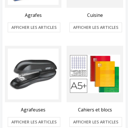
Agrafes
Cuisine
AFFICHER LES ARTICLES
AFFICHER LES ARTICLES
Agrafeuses
Cahiers et blocs
AFFICHER LES ARTICLES
AFFICHER LES ARTICLES