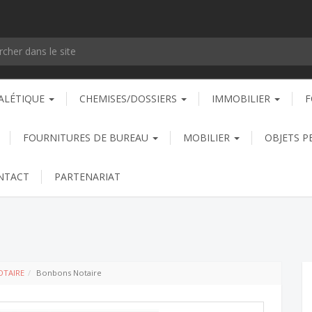
ALÉTIQUE
CHEMISES/DOSSIERS
IMMOBILIER
F
FOURNITURES DE BUREAU
MOBILIER
OBJETS P
NTACT
PARTENARIAT
TAIRE
Bonbons Notaire