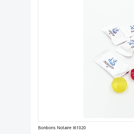
Bonbons Notaire I61020