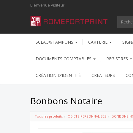
Bienvenue
Visiteur
SCEAUX/TAMPONS
CARTERIE
SIGN
DOCUMENTS COMPTABLES
REGISTRES
CRÉATION D'IDENTITÉ
CRÉATEURS
CO
Bonbons Notaire
Tous les produits
OBJETS PERSONNALISÉS
BONBONS NO