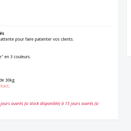
és
ttente pour faire patienter vos clients.
" en 3 couleurs.
 de 30kg.
ntact
.
ours ouvrés (si stock disponible) à 15 jours ouvrés (si