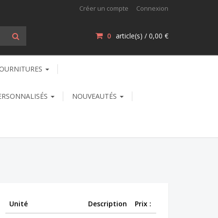
Créer un compte
Connexion
0
article(s) /
0,00 €
OURNITURES
ERSONNALISÉS
NOUVEAUTÉS
Unité
Description
Prix :