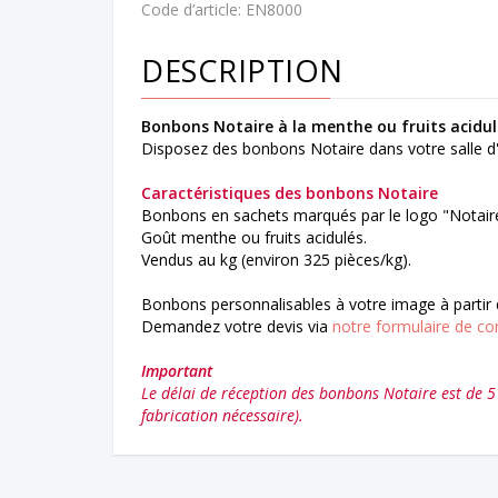
Code d’article:
EN8000
DESCRIPTION
Bonbons Notaire à la menthe ou fruits acidul
Disposez des bonbons Notaire dans votre salle d'a
Caractéristiques des bonbons Notaire
Bonbons en sachets marqués par le logo "Notaire
Goût menthe ou fruits acidulés.
Vendus au kg (environ 325 pièces/kg).
Bonbons personnalisables à votre image à partir
Demandez votre devis via
notre formulaire de co
Important
Le délai de réception des bonbons Notaire est de 5 j
fabrication nécessaire).