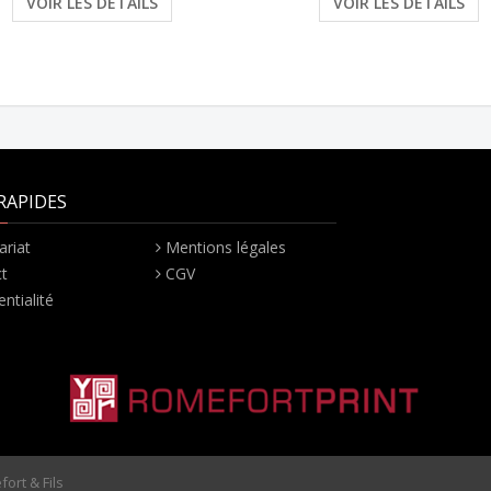
VOIR LES DÉTAILS
VOIR LES DÉTAILS
RAPIDES
ariat
Mentions légales
t
CGV
ntialité
ort & Fils