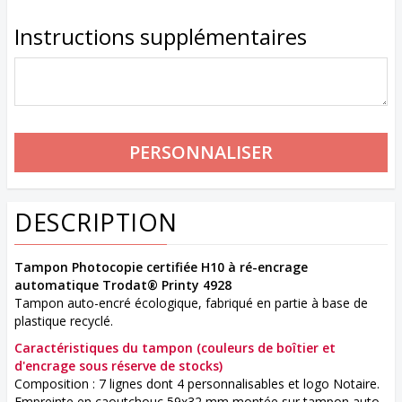
Instructions supplémentaires
DESCRIPTION
Tampon Photocopie certifiée H10 à ré-encrage
automatique Trodat® Printy 4928
Tampon auto-encré écologique, fabriqué en partie à base de
plastique recyclé.
Caractéristiques du tampon
(couleurs de boîtier et
d'encrage sous réserve de stocks)
Composition : 7 lignes dont 4 personnalisables et logo Notaire.
Empreinte en caoutchouc 59x32 mm montée sur tampon auto-