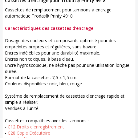
Cassettes d'encrage pour Trodat® Printy 4918
Cassettes de remplacement pour tampons à encrage
automatique Trodat® Printy 4918.
Caractéristiques des cassettes d'encrage
Dosage des couleurs et composants optimisé pour des
empreintes propres et régulières, sans bavure.
Encres indélébiles pour une durabilité maximale.
Encres non toxiques, à base d'eau.
Encre hygroscopique, ne sèche pas pour une utilisation longue
durée.
Format de la cassette : 7,5 x 1,5 cm.
Couleurs disponibles : noir, bleu, rouge.
Système de remplacement de cassettes d'encrage rapide et
simple à réaliser.
Vendues à l'unité.
Cassettes compatibles avec les tampons :
-
C12 Droits d'enregistrement
-
C28 Copie Exécutoire