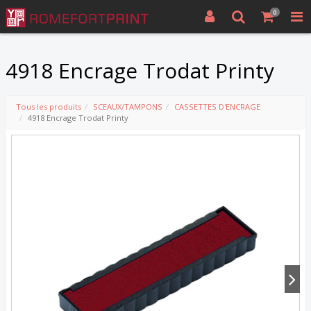
0
4918 Encrage Trodat Printy
Tous les produits
SCEAUX/TAMPONS
CASSETTES D'ENCRAGE
4918 Encrage Trodat Printy