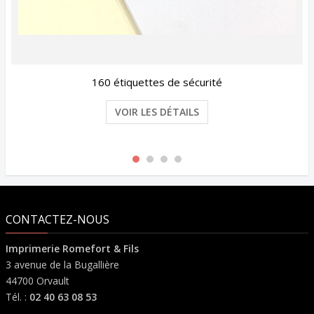
160 étiquettes de sécurité
VOIR LES DÉTAILS
CONTACTEZ-NOUS
Imprimerie Romefort & Fils
3 avenue de la Bugallière
44700 Orvault
Tél. :
02 40 63 08 53