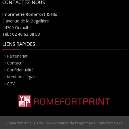
CONTACTEZ-NOUS
Imprimerie Romefort & Fils
3 avenue de la Bugallière
44700 Orvault
Tél. :
02 40 63 08 53
LIENS RAPIDES
Partenariat
Contact
Confidentialité
Mentions légales
CGV
RomefortPrint, le site 100% Notaires de l'Imprimerie Romefort & Fils