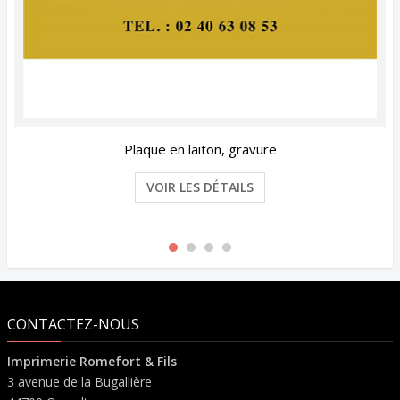
Plaque en laiton, gravure
VOIR LES DÉTAILS
CONTACTEZ-NOUS
Imprimerie Romefort & Fils
3 avenue de la Bugallière