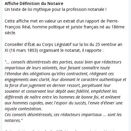
Affiche Définition du Notaire
Un texte de loi mythique pour la profession notariale !
Cette affiche met en valeur un extrait d'un rapport de Pierre-
François Réal, homme politique et juriste français né au 18ème
siècle.
Conseiller d'État au Corps Législatif sur la loi du 25 ventôse an
XI (16 mars 1803) organisant le notariat, il rapporte :
"
... conseils désintéressés des parties, aussi bien que rédacteurs
impartiaux de leurs volontés, leur faisant connaître toute
l'étendue des obligations qu'elles contractent, rédigeant ces
engagements avec clarté, leur donnant le caractère authentique et
la force d'un jugement en dernier ressort, perpétuant leur
souvenir et conservant leur dépôt avec fidélité, empêchent les
différends de naître entre les hommes de bonne foi, et enlèvent
aux hommes cupides, avec l'espoir du succès, l'envie d'élever une
injuste contestation.
Ces conseils désintéressés, ces rédacteurs impartiaux ... sont les
notaires.
"