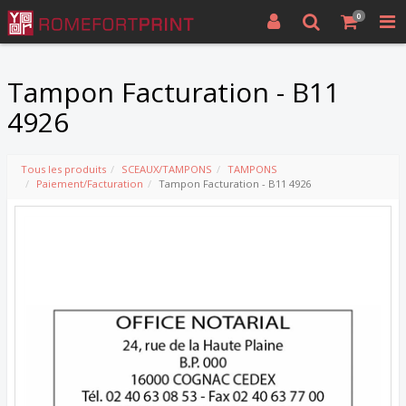
0
Tampon Facturation - B11
4926
Tous les produits
SCEAUX/TAMPONS
TAMPONS
Paiement/Facturation
Tampon Facturation - B11 4926