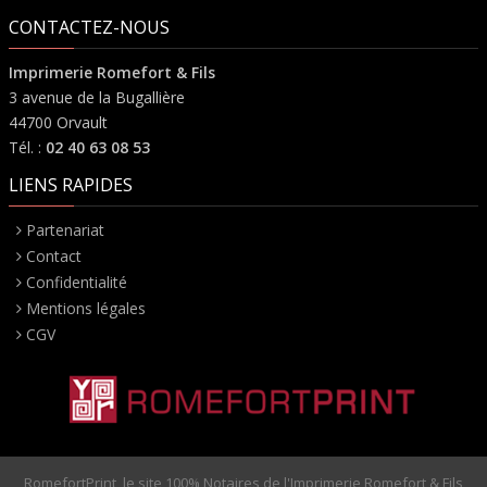
CONTACTEZ-NOUS
Imprimerie Romefort & Fils
3 avenue de la Bugallière
44700 Orvault
Tél. :
02 40 63 08 53
LIENS RAPIDES
Partenariat
Contact
Confidentialité
Mentions légales
CGV
RomefortPrint, le site 100% Notaires de l'Imprimerie Romefort & Fils