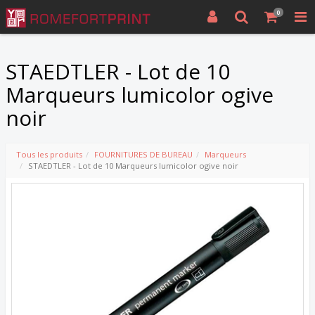
0
STAEDTLER - Lot de 10
Marqueurs lumicolor ogive
noir
Tous les produits
FOURNITURES DE BUREAU
Marqueurs
STAEDTLER - Lot de 10 Marqueurs lumicolor ogive noir