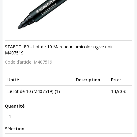
STAEDTLER - Lot de 10 Marqueur lumicolor ogive noir
M407519
Code d’article:
M407519
Unité
Description
Prix :
Le lot de 10 (M407519) (1)
14,90 €
Quantité
Sélection