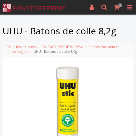
0
UHU - Batons de colle 8,2g
Tous les produits
FOURNITURES DE BUREAU
Petites fournitures
colle/glue
UHU - Batons de colle 8,2g