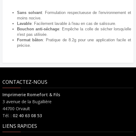
Sans solvant
: Formulation respectueuse de l'environnement et
moins nocive.
Lavable
: Facilement lavable à l'eau en cas de salissure.
Bouchon anti-séchage
: Empêche la colle de sécher lorsqu'elle
n'est pas utilisée.
Format bâton
: Pratique de 8.2g pour une application facile et
précise.
CONTACTEZ-NOUS
Imprimerie Romefort & Fils
3 avenue de la Bugallière
44700 Orvault
Tél. :
02 40 63 08 53
LIENS RAPIDES