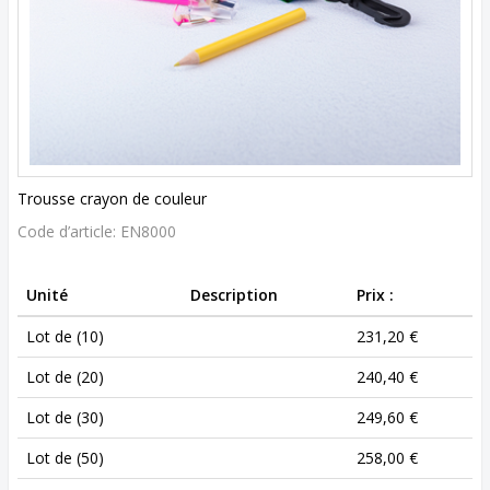
Trousse crayon de couleur
Code d’article:
EN8000
Unité
Description
Prix :
Lot de (10)
231,20 €
Lot de (20)
240,40 €
Lot de (30)
249,60 €
Lot de (50)
258,00 €