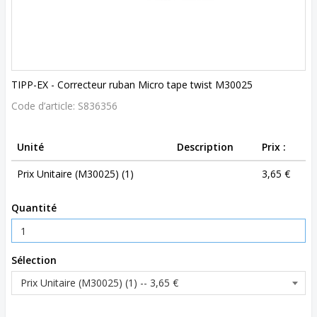
TIPP-EX - Correcteur ruban Micro tape twist M30025
Code d’article:
S836356
Unité
Description
Prix :
Prix Unitaire (M30025) (1)
3,65 €
Quantité
Sélection