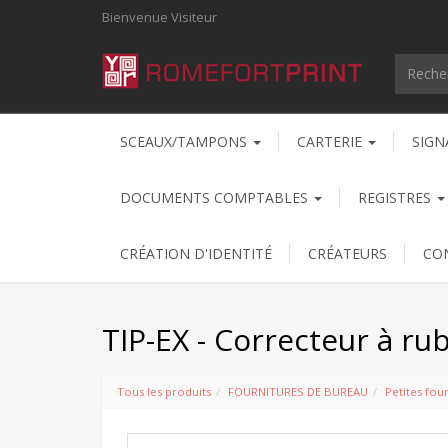
Bienvenue
Visiteur
SCEAUX/TAMPONS
CARTERIE
SIGN
DOCUMENTS COMPTABLES
REGISTRES
CRÉATION D'IDENTITÉ
CRÉATEURS
CO
TIP-EX - Correcteur à ru
Tous les produits
FOURNITURES DE BUREAU
Petites fou