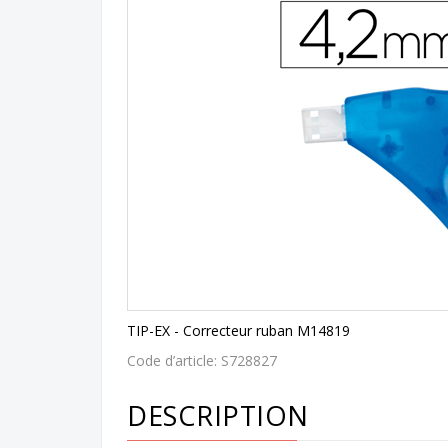
TIP-EX - Correcteur ruban M14819
Code d’article:
S728827
DESCRIPTION