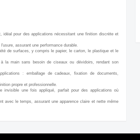
 idéal pour des applications nécessitant une finition discrète et
à l'usure, assurant une performance durable.
é de surfaces, y compris le papier, le carton, le plastique et le
à la main sans besoin de ciseaux ou dévidoirs, rendant son
lications : emballage de cadeaux, fixation de documents,
nition propre et professionnelle.
invisible une fois appliqué, parfait pour des applications où
nt avec le temps, assurant une apparence claire et nette même