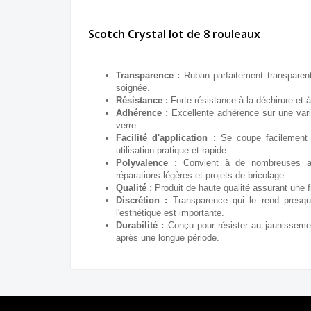
Scotch Crystal lot de 8 rouleaux
Transparence :
Ruban parfaitement transparent,
soignée.
Résistance :
Forte résistance à la déchirure et 
Adhérence :
Excellente adhérence sur une variét
verre.
Facilité d'application :
Se coupe facilement 
utilisation pratique et rapide.
Polyvalence :
Convient à de nombreuses app
réparations légères et projets de bricolage.
Qualité :
Produit de haute qualité assurant une fi
Discrétion :
Transparence qui le rend presque 
l'esthétique est importante.
Durabilité :
Conçu pour résister au jaunisseme
après une longue période.