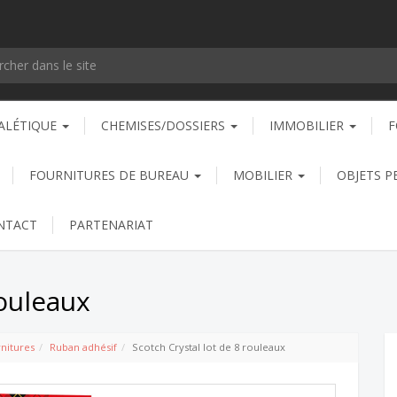
ALÉTIQUE
CHEMISES/DOSSIERS
IMMOBILIER
F
FOURNITURES DE BUREAU
MOBILIER
OBJETS P
NTACT
PARTENARIAT
rouleaux
rnitures
Ruban adhésif
Scotch Crystal lot de 8 rouleaux