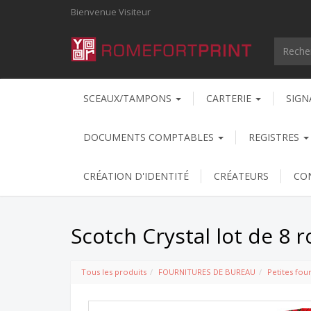
Bienvenue
Visiteur
SCEAUX/TAMPONS
CARTERIE
SIGN
DOCUMENTS COMPTABLES
REGISTRES
CRÉATION D'IDENTITÉ
CRÉATEURS
CO
Scotch Crystal lot de 8 
Tous les produits
FOURNITURES DE BUREAU
Petites fou