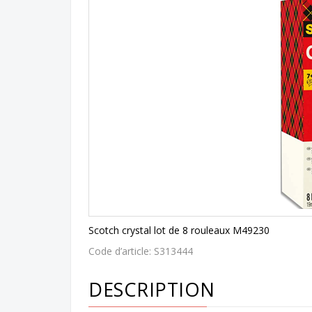
Scotch crystal lot de 8 rouleaux M49230
Code d’article:
S313444
DESCRIPTION