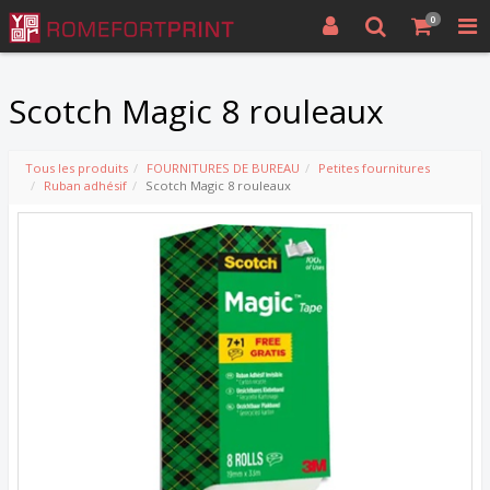
0
Scotch Magic 8 rouleaux
Tous les produits
FOURNITURES DE BUREAU
Petites fournitures
Ruban adhésif
Scotch Magic 8 rouleaux