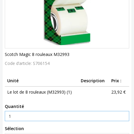
Scotch Magic 8 rouleaux M32993
Code d’article:
S706154
Unité
Description
Prix :
Le lot de 8 rouleaux (M32993) (1)
23,92 €
Quantité
Sélection