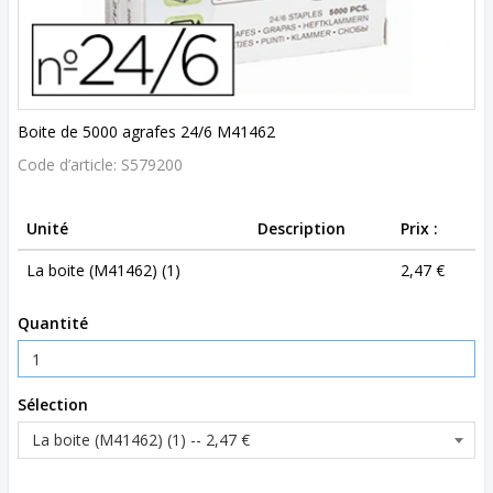
Boite de 5000 agrafes 24/6 M41462
Code d’article:
S579200
Unité
Description
Prix :
La boite (M41462) (1)
2,47 €
Quantité
Sélection