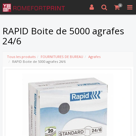
0
RAPID Boite de 5000 agrafes
24/6
Tous les produits
FOURNITURES DE BUREAU
Agrafes
RAPID Boite de 5000 agrafes 24/6