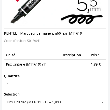
PENTEL - Marqueur permanent n60 noir M11619
Code d’article:
S019641
Unité
Description
Prix :
Prix Unitaire (M11619) (1)
1,89 €
Quantité
Sélection