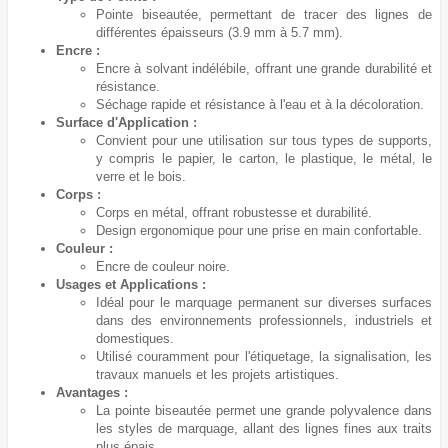
Pointe biseautée, permettant de tracer des lignes de
différentes épaisseurs (3.9 mm à 5.7 mm).
Encre :
Encre à solvant indélébile, offrant une grande durabilité et
résistance.
Séchage rapide et résistance à l'eau et à la décoloration.
Surface d'Application :
Convient pour une utilisation sur tous types de supports,
y compris le papier, le carton, le plastique, le métal, le
verre et le bois.
Corps :
Corps en métal, offrant robustesse et durabilité.
Design ergonomique pour une prise en main confortable.
Couleur :
Encre de couleur noire.
Usages et Applications :
Idéal pour le marquage permanent sur diverses surfaces
dans des environnements professionnels, industriels et
domestiques.
Utilisé couramment pour l'étiquetage, la signalisation, les
travaux manuels et les projets artistiques.
Avantages :
La pointe biseautée permet une grande polyvalence dans
les styles de marquage, allant des lignes fines aux traits
plus épais.