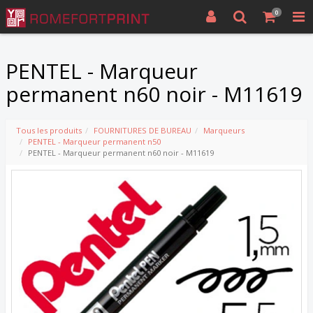
0
PENTEL - Marqueur
permanent n60 noir - M11619
Tous les produits
FOURNITURES DE BUREAU
Marqueurs
PENTEL - Marqueur permanent n50
PENTEL - Marqueur permanent n60 noir - M11619