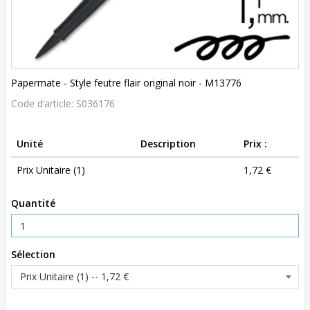
Papermate - Style feutre flair original noir - M13776
Code d’article:
S036176
Unité
Description
Prix :
Prix Unitaire (1)
1,72 €
Quantité
Sélection