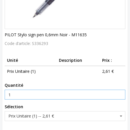
PILOT Stylo sign pen 0,6mm Noir - M11635
Code d’article:
S336293
Unité
Description
Prix :
Prix Unitaire (1)
2,61 €
Quantité
Sélection