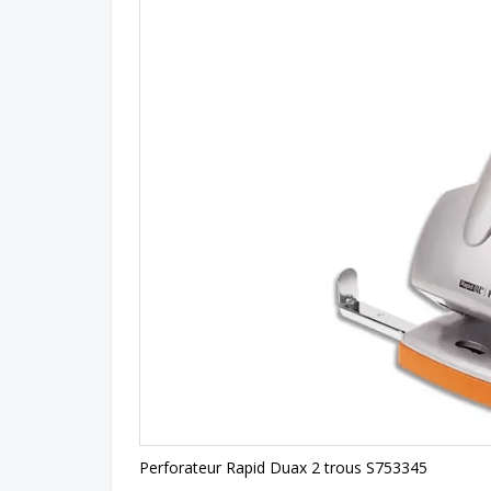
Perforateur Rapid Duax 2 trous S753345