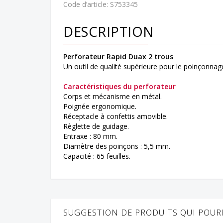
Code d’article:
S753345
DESCRIPTION
Perforateur Rapid Duax 2 trous
Un outil de qualité supérieure pour le poinçonnage
Caractéristiques du perforateur
Corps et mécanisme en métal.
Poignée ergonomique.
Réceptacle à confettis amovible.
Règlette de guidage.
Entraxe : 80 mm.
Diamètre des poinçons : 5,5 mm.
Capacité : 65 feuilles.
SUGGESTION DE PRODUITS QUI POURR