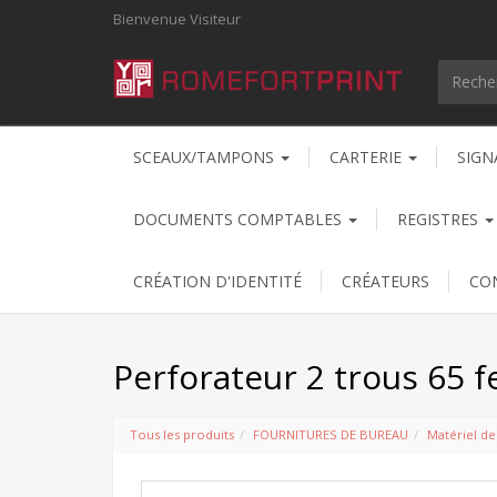
Bienvenue
Visiteur
SCEAUX/TAMPONS
CARTERIE
SIGN
DOCUMENTS COMPTABLES
REGISTRES
CRÉATION D'IDENTITÉ
CRÉATEURS
CO
Perforateur 2 trous 65 fe
Tous les produits
FOURNITURES DE BUREAU
Matériel d