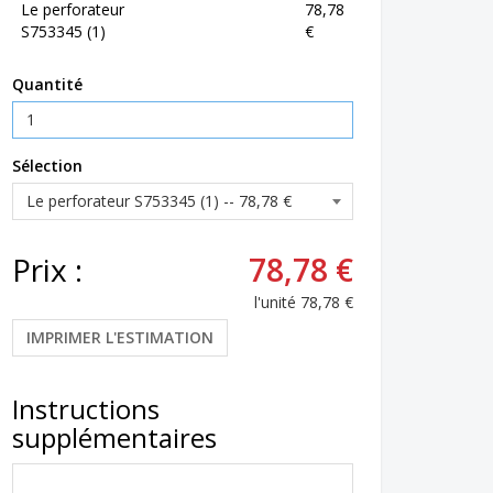
Le perforateur
78,78
S753345 (1)
€
Quantité
Sélection
Prix :
78,78 €
l'unité
78,78 €
IMPRIMER L'ESTIMATION
Instructions
supplémentaires