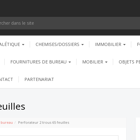
ALÉTIQUE
CHEMISES/DOSSIERS
IMMOBILIER
F
FOURNITURES DE BUREAU
MOBILIER
OBJETS P
NTACT
PARTENARIAT
uilles
e bureau
Perforateur 2 trous 65 feuilles