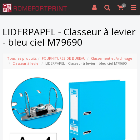
0
LIDERPAPEL - Classeur à levier
- bleu ciel M79690
Tous les produits
FOURNITURES DE BUREAU
Classement et Archivage
Classeur à levier
LIDERPAPEL - Classeur à levier - bleu ciel M79690