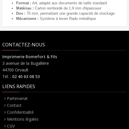
Format :
A4, adapté aux documents de taille standard
Matériau :
Carton rembordé de 1,9 mm d'épaisseur
Dos :
75 mm, permettant une grande capacité de stockage
Mécanisme :
Système à levier Rado métallique
CONTACTEZ-NOUS
Imprimerie Romefort & Fils
3 avenue de la Bugallière
44700 Orvault
Tél. :
02 40 63 08 53
LIENS RAPIDES
Partenariat
Contact
Confidentialité
Mentions légales
CGV