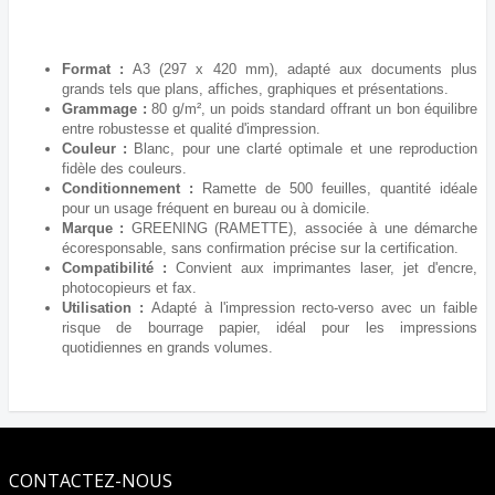
Format :
A3 (297 x 420 mm), adapté aux documents plus
grands tels que plans, affiches, graphiques et présentations.
Grammage :
80 g/m², un poids standard offrant un bon équilibre
entre robustesse et qualité d'impression.
Couleur :
Blanc, pour une clarté optimale et une reproduction
fidèle des couleurs.
Conditionnement :
Ramette de 500 feuilles, quantité idéale
pour un usage fréquent en bureau ou à domicile.
Marque :
GREENING (RAMETTE), associée à une démarche
écoresponsable, sans confirmation précise sur la certification.
Compatibilité :
Convient aux imprimantes laser, jet d'encre,
photocopieurs et fax.
Utilisation :
Adapté à l'impression recto-verso avec un faible
risque de bourrage papier, idéal pour les impressions
quotidiennes en grands volumes.
CONTACTEZ-NOUS