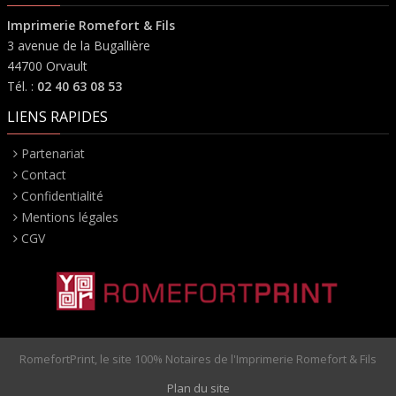
Imprimerie Romefort & Fils
3 avenue de la Bugallière
44700 Orvault
Tél. :
02 40 63 08 53
LIENS RAPIDES
Partenariat
Contact
Confidentialité
Mentions légales
CGV
RomefortPrint, le site 100% Notaires de l'Imprimerie Romefort & Fils
Plan du site