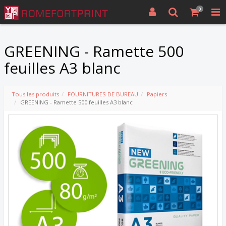
0
GREENING - Ramette 500
feuilles A3 blanc
Tous les produits
FOURNITURES DE BUREAU
Papiers
GREENING - Ramette 500 feuilles A3 blanc