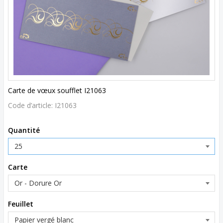
Carte de vœux soufflet I21063
Code d’article:
I21063
Quantité
Carte
Feuillet