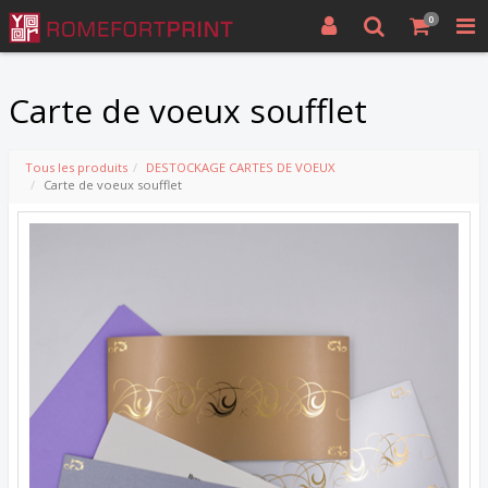
0
Carte de voeux soufflet
Tous les produits
DESTOCKAGE CARTES DE VOEUX
Carte de voeux soufflet