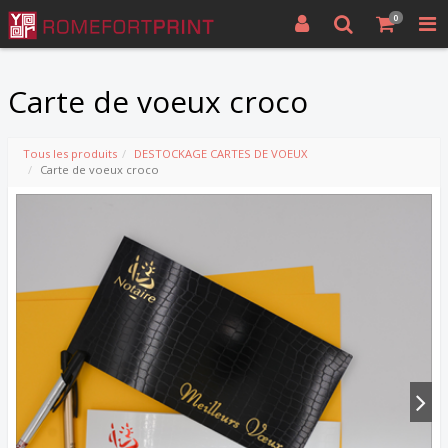
0
Carte de voeux croco
Tous les produits
DESTOCKAGE CARTES DE VOEUX
Carte de voeux croco