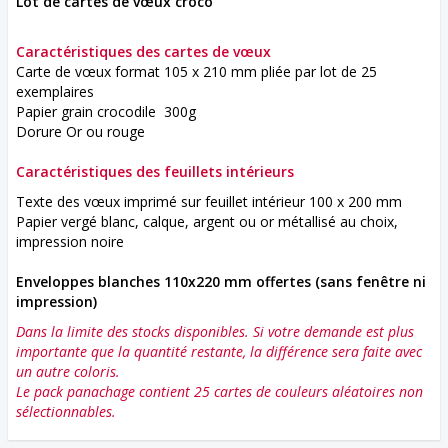
Lot de cartes de vœux croco
Caractéristiques des cartes de vœux
Carte de vœux format 105 x 210 mm pliée par lot de 25
exemplaires
Papier grain crocodile 300g
Dorure Or ou rouge
Caractéristiques des feuillets intérieurs
Texte des vœux imprimé sur feuillet intérieur 100 x 200 mm
Papier vergé blanc, calque, argent ou or métallisé au choix,
impression noire
Enveloppes blanches 110x220 mm
offertes (
sans fenêtre ni
impression)
Dans la limite des stocks disponibles. Si votre demande est plus
importante que la quantité restante, la différence sera faite avec
un autre coloris.
Le pack panachage contient 25 cartes de couleurs aléatoires non
sélectionnables
.