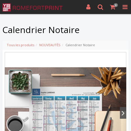
0
Calendrier Notaire
Tous les produits
NOUVEAUTÉS
Calendrier Notaire