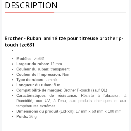
DESCRIPTION
Brother - Ruban laminé tze pour titreuse brother p-
touch tze631
Modèle:
TZe631
Largeur du ruban:
12 mm
Couleur du ruban:
transparent
Couleur de l'impression:
Noir
Type de ruban:
Laminé
Longueur du ruban:
8 m
Compatibilité de marque:
Brother P-touch (sauf QL)
Caractéristiques de résistance:
Résiste à l'abrasion, à
l'humidité, aux UV, à l'eau, aux produits chimiques et aux
températures extrêmes
Dimensions du produit (LxPxH):
17 mm x 68 mm x 100 mm
Poids:
36 g