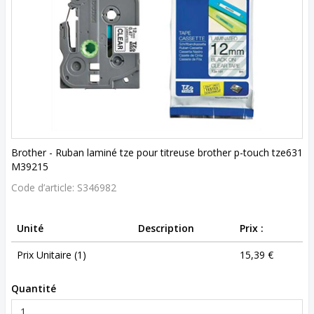
Brother - Ruban laminé tze pour titreuse brother p-touch tze631
M39215
Code d’article:
S346982
Unité
Description
Prix :
Prix Unitaire (1)
15,39 €
Quantité