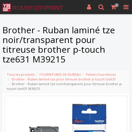
0
Brother - Ruban laminé tze
noir/transparent pour
titreuse brother p-touch
tze631 M39215
Tous les produits
FOURNITURES DE BUREAU
Petites fournitures
Brother - Ruban laminé tze pour titreuse brother p-touch tze631
Brother - Ruban laminé tze noir/transparent pour titreuse brother p-
touch tze631 M39215