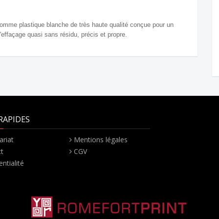
me plastique blanche de très haute qualité conçue pour un
d'effaçage quasi sans résidu, précis et propre.
RAPIDES
ariat
Mentions légales
t
CGV
ntialité