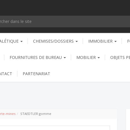
ALÉTIQUE
CHEMISES/DOSSIERS
IMMOBILIER
F
FOURNITURES DE BUREAU
MOBILIER
OBJETS P
NTACT
PARTENARIAT
orte-mines
STAEDTLER gomme