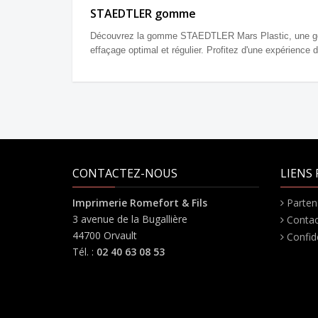
STAEDTLER
gomme
Découvrez la gomme STAEDTLER Mars Plastic, une gom
effaçage optimal et régulier. Profitez d'une expérience 
CONTACTEZ-NOUS
LIENS 
Imprimerie Romefort & Fils
Parten
3 avenue de la Bugallière
Contac
44700 Orvault
Confide
Tél. :
02 40 63 08 53