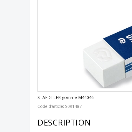
STAEDTLER gomme M44046
Code d’article:
S091487
DESCRIPTION